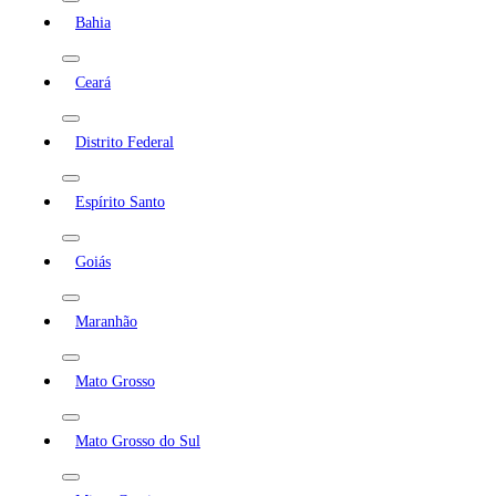
Bahia
Ceará
Distrito Federal
Espírito Santo
Goiás
Maranhão
Mato Grosso
Mato Grosso do Sul