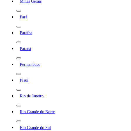
Minas Gerais
Pará
Paraíba
Paraná
Pernambuco
Piauí
Rio de Janeiro
Rio Grande do Norte
Rio Grande do Sul