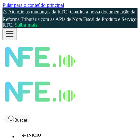
Pular para o conteúdo principal
⚠️ Atenção as mudanças da RTC! Confira a nossa documentação da
Reforma Tributária com as APIs de Nota Fiscal de Produto e Serviço
RTC.
Saiba mais
Buscar
INÍCIO