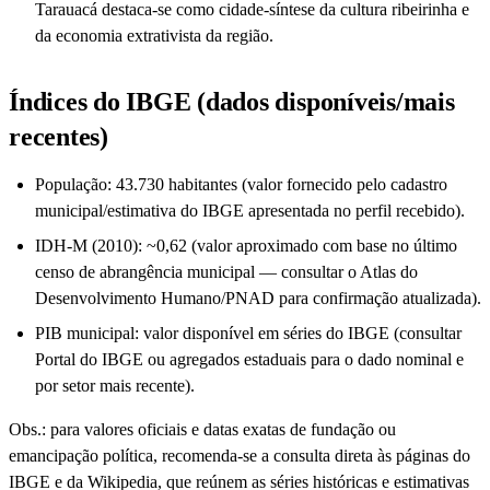
Tarauacá destaca-se como cidade-síntese da cultura ribeirinha e
da economia extrativista da região.
Índices do IBGE (dados disponíveis/mais
recentes)
População: 43.730 habitantes (valor fornecido pelo cadastro
municipal/estimativa do IBGE apresentada no perfil recebido).
IDH-M (2010): ~0,62 (valor aproximado com base no último
censo de abrangência municipal — consultar o Atlas do
Desenvolvimento Humano/PNAD para confirmação atualizada).
PIB municipal: valor disponível em séries do IBGE (consultar
Portal do IBGE ou agregados estaduais para o dado nominal e
por setor mais recente).
Obs.: para valores oficiais e datas exatas de fundação ou
emancipação política, recomenda-se a consulta direta às páginas do
IBGE e da Wikipedia, que reúnem as séries históricas e estimativas