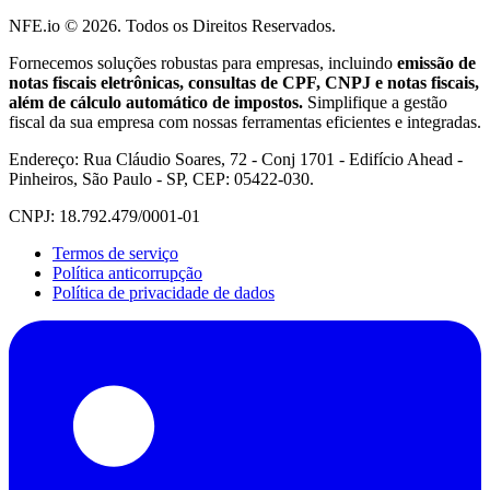
NFE.io ©
2026
. Todos os Direitos Reservados.
Fornecemos soluções robustas para empresas, incluindo
emissão de
notas fiscais eletrônicas, consultas de CPF, CNPJ e notas fiscais,
além de cálculo automático de impostos.
Simplifique a gestão
fiscal da sua empresa com nossas ferramentas eficientes e integradas.
Endereço: Rua Cláudio Soares, 72 - Conj 1701 - Edifício Ahead -
Pinheiros, São Paulo - SP, CEP: 05422-030.
CNPJ: 18.792.479/0001-01
Termos de serviço
Política anticorrupção
Política de privacidade de dados