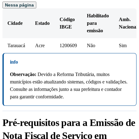
Nessa página
Habilitado
Código
Amb.
Cidade
Estado
para
IBGE
Nacional
emissão
Tarauacá
Acre
1200609
Não
Sim
info
Observação:
Devido a Reforma Tributária, muitos
municípios estão atualizando sistemas, códigos e validações.
Consulte as informações junto a sua prefeitura e contador
para garantir conformidade.
Pré-requisitos para a Emissão de
Nota Fiscal de Serviço em