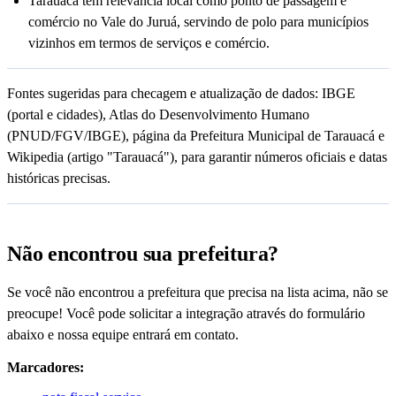
Tarauacá tem relevância local como ponto de passagem e
comércio no Vale do Juruá, servindo de polo para municípios
vizinhos em termos de serviços e comércio.
Fontes sugeridas para checagem e atualização de dados: IBGE
(portal e cidades), Atlas do Desenvolvimento Humano
(PNUD/FGV/IBGE), página da Prefeitura Municipal de Tarauacá e
Wikipedia (artigo "Tarauacá"), para garantir números oficiais e datas
históricas precisas.
Não encontrou sua prefeitura?
Se você não encontrou a prefeitura que precisa na lista acima, não se
preocupe! Você pode solicitar a integração através do formulário
abaixo e nossa equipe entrará em contato.
Marcadores: