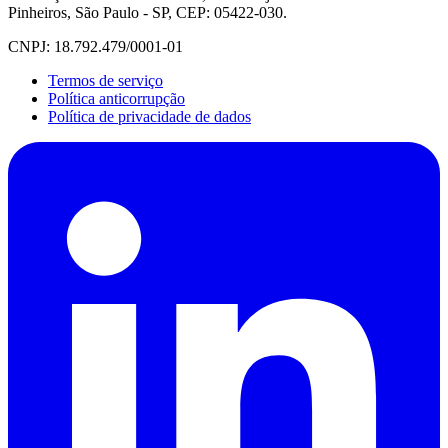
Pinheiros, São Paulo - SP, CEP: 05422-030.
CNPJ: 18.792.479/0001-01
Termos de serviço
Política anticorrupção
Política de privacidade de dados