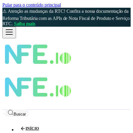
Pular para o conteúdo principal
⚠️ Atenção as mudanças da RTC! Confira a nossa documentação da
Reforma Tributária com as APIs de Nota Fiscal de Produto e Serviço
RTC.
Saiba mais
Buscar
INÍCIO