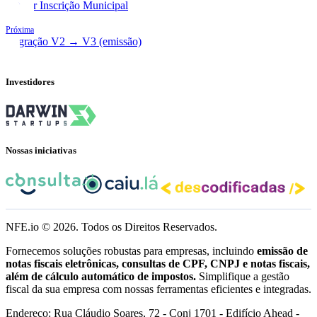
Alterar Inscrição Municipal
Próxima
Migração V2 → V3 (emissão)
Investidores
Nossas iniciativas
NFE.io ©
2026
. Todos os Direitos Reservados.
Fornecemos soluções robustas para empresas, incluindo
emissão de
notas fiscais eletrônicas, consultas de CPF, CNPJ e notas fiscais,
além de cálculo automático de impostos.
Simplifique a gestão
fiscal da sua empresa com nossas ferramentas eficientes e integradas.
Endereço: Rua Cláudio Soares, 72 - Conj 1701 - Edifício Ahead -