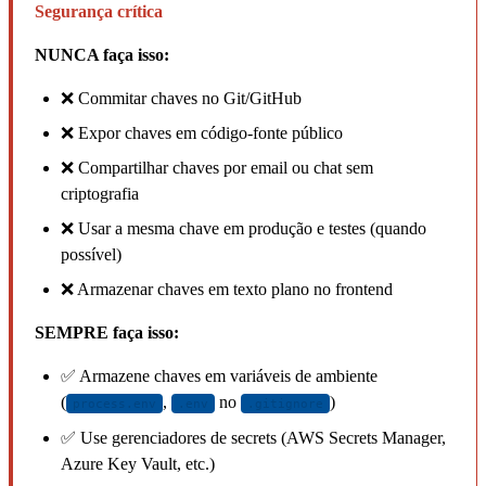
Segurança crítica
NUNCA faça isso:
❌ Commitar chaves no Git/GitHub
❌ Expor chaves em código-fonte público
❌ Compartilhar chaves por email ou chat sem
criptografia
❌ Usar a mesma chave em produção e testes (quando
possível)
❌ Armazenar chaves em texto plano no frontend
SEMPRE faça isso:
✅ Armazene chaves em variáveis de ambiente
(
,
no
)
process.env
.env
.gitignore
✅ Use gerenciadores de secrets (AWS Secrets Manager,
Azure Key Vault, etc.)