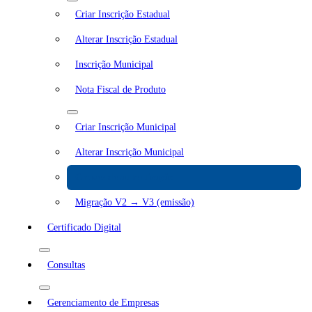
Criar Inscrição Estadual
Alterar Inscrição Estadual
Inscrição Municipal
Nota Fiscal de Produto
Criar Inscrição Municipal
Alterar Inscrição Municipal
Chaves de autenticação
Migração V2 → V3 (emissão)
Certificado Digital
Consultas
Gerenciamento de Empresas