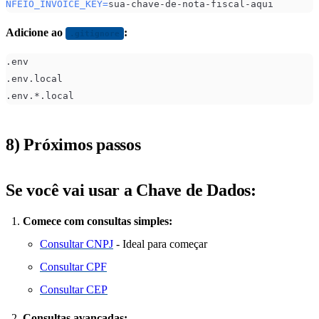
NFEIO_INVOICE_KEY
=
sua-chave-de-nota-fiscal-aqui
Adicione ao
:
.gitignore
.env
.env.local
.env.*.local
8) Próximos passos
Se você vai usar a Chave de Dados:
Comece com consultas simples:
Consultar CNPJ
- Ideal para começar
Consultar CPF
Consultar CEP
Consultas avançadas: