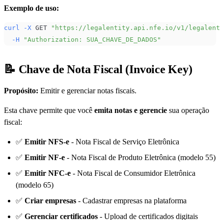
Exemplo de uso:
curl
-X
 GET 
"https://legalentity.api.nfe.io/v1/legalen
-H
"Authorization: SUA_CHAVE_DE_DADOS"
📝 Chave de Nota Fiscal (Invoice Key)
Propósito:
Emitir e gerenciar notas fiscais.
Esta chave permite que você
emita notas e gerencie
sua operação
fiscal:
✅
Emitir NFS-e
- Nota Fiscal de Serviço Eletrônica
✅
Emitir NF-e
- Nota Fiscal de Produto Eletrônica (modelo 55)
✅
Emitir NFC-e
- Nota Fiscal de Consumidor Eletrônica
(modelo 65)
✅
Criar empresas
- Cadastrar empresas na plataforma
✅
Gerenciar certificados
- Upload de certificados digitais