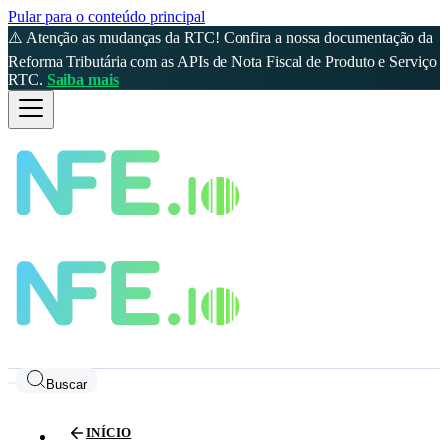
Pular para o conteúdo principal
⚠️ Atenção as mudanças da RTC! Confira a nossa documentação da
Reforma Tributária com as APIs de Nota Fiscal de Produto e Serviço
RTC.
Saiba mais
Buscar
INÍCIO