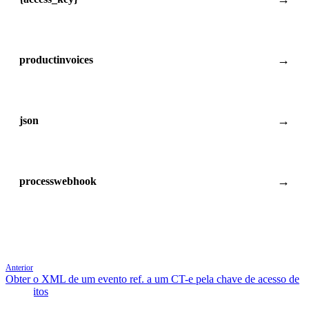
productinvoices
json
processwebhook
Anterior
Obter o XML de um evento ref. a um CT-e pela chave de acesso de
44 dígitos