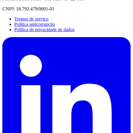
CNPJ: 18.792.479/0001-01
Termos de serviço
Política anticorrupção
Política de privacidade de dados