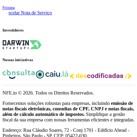
Próxima
Cancelar Nota de Serviço
Investidores
Nossas iniciativas
NFE.io ©
2026
. Todos os Direitos Reservados.
Fornecemos soluções robustas para empresas, incluindo
emissão de
notas fiscais eletrônicas, consultas de CPF, CNPJ e notas fiscais,
além de cálculo automático de impostos.
Simplifique a gestão
fiscal da sua empresa com nossas ferramentas eficientes e integradas.
Endereço: Rua Cláudio Soares, 72 - Conj 1701 - Edifício Ahead -
Pinheiros, São Paulo - SP, CEP: 05422-030.