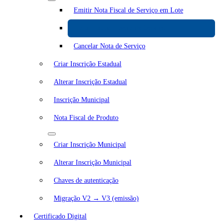
Emitir Nota Fiscal de Serviço em Lote
Listar Notas Fiscais de Serviço
Cancelar Nota de Serviço
Criar Inscrição Estadual
Alterar Inscrição Estadual
Inscrição Municipal
Nota Fiscal de Produto
Criar Inscrição Municipal
Alterar Inscrição Municipal
Chaves de autenticação
Migração V2 → V3 (emissão)
Certificado Digital