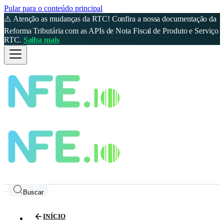
Pular para o conteúdo principal
⚠️ Atenção as mudanças da RTC! Confira a nossa documentação da
Reforma Tributária com as APIs de Nota Fiscal de Produto e Serviço
RTC.
Saiba mais
Buscar
INÍCIO