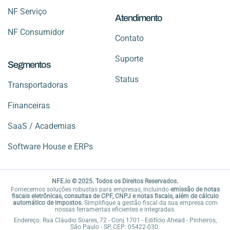
NF Serviço
Atendimento
NF Consumidor
Contato
Suporte
Segmentos
Status
Transportadoras
Financeiras
SaaS / Academias
Software House e ERPs
NFE.io © 2025. Todos os Direitos Reservados.
Fornecemos soluções robustas para empresas, incluindo
emissão de notas
fiscais eletrônicas, consultas de CPF, CNPJ e notas fiscais, além de cálculo
automático de impostos.
Simplifique a gestão fiscal da sua empresa com
nossas ferramentas eficientes e integradas.
Endereço: Rua Cláudio Soares, 72 - Conj 1701 - Edifício Ahead - Pinheiros,
São Paulo - SP, CEP: 05422-030.