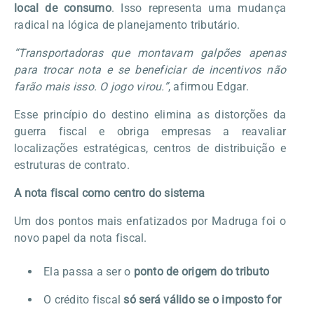
local de consumo
. Isso representa uma mudança
radical na lógica de planejamento tributário.
“Transportadoras que montavam galpões apenas
para trocar nota e se beneficiar de incentivos não
farão mais isso. O jogo virou.”
, afirmou Edgar.
Esse princípio do destino elimina as distorções da
guerra fiscal e obriga empresas a reavaliar
localizações estratégicas, centros de distribuição e
estruturas de contrato.
A nota fiscal como centro do sistema
Um dos pontos mais enfatizados por Madruga foi o
novo papel da nota fiscal.
Ela passa a ser o
ponto de origem do tributo
O crédito fiscal
só será válido se o imposto for