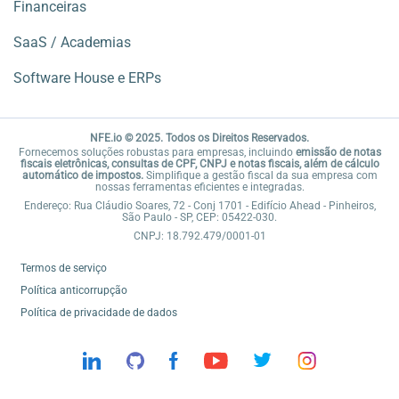
Financeiras
SaaS / Academias
Software House e ERPs
NFE.io © 2025. Todos os Direitos Reservados.
Fornecemos soluções robustas para empresas, incluindo
emissão de notas
fiscais eletrônicas, consultas de CPF, CNPJ e notas fiscais, além de cálculo
automático de impostos.
Simplifique a gestão fiscal da sua empresa com
nossas ferramentas eficientes e integradas.
Endereço: Rua Cláudio Soares, 72 - Conj 1701 - Edifício Ahead - Pinheiros,
São Paulo - SP, CEP: 05422-030.
CNPJ: 18.792.479/0001-01
Termos de serviço
Política anticorrupção
Política de privacidade de dados