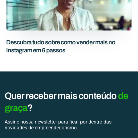
Descubra tudo sobre como vender mais no
Instagram em 6 passos
Quer receber mais conteúdo
de
graça
?
Assine nossa newsletter para ficar por dentro das
novidades de empreendedorismo.