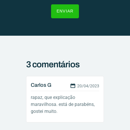
3 comentários
Carlos G
20/04/2023
rapaz, que explicação
maravilhosa. está de parabéns,
gostei muito.