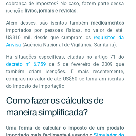
cobrança de impostos? No caso, fazem parte dessa
isenção
livros, jornais e revistas
.
Além desses, são isentos também
medicamentos
importados por pessoas físicas, no valor de até
US$10 mil, desde que cumpram os
requisitos da
Anvisa
(Agência Nacional de Vigilância Sanitária).
Há situações específicas, citadas no artigo 71 do
decreto nº 6.759
de 5 de fevereiro de 2009 que
também criam isenções. E mais recentemente,
compras no valor de até US$50 se tornaram isentas
do Imposto de Importação.
Como fazer os cálculos de
maneira simplificada?
Uma forma de calcular o imposto de um produto
importado mais facilmente é usando o
Simulador do