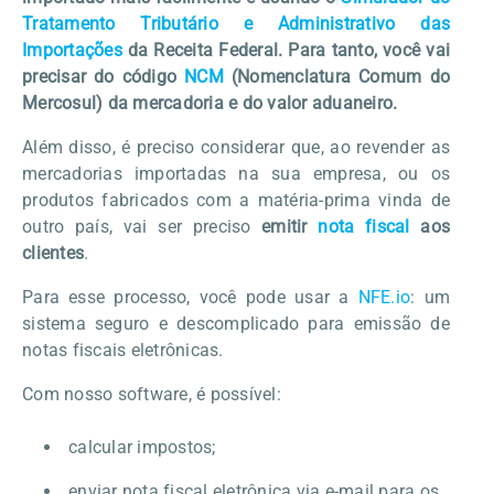
Tratamento Tributário e Administrativo das
Importações
da Receita Federal. Para tanto, você vai
precisar do código
NCM
(Nomenclatura Comum do
Mercosul) da mercadoria e do valor aduaneiro.
Além disso, é preciso considerar que, ao revender as
mercadorias importadas na sua empresa, ou os
produtos fabricados com a matéria-prima vinda de
outro país, vai ser preciso
emitir
nota fiscal
aos
clientes
.
Para esse processo, você pode usar a
NFE.io
: um
sistema seguro e descomplicado para emissão de
notas fiscais eletrônicas.
Com nosso software, é possível:
calcular impostos;
enviar nota fiscal eletrônica via e-mail para os