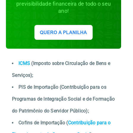
previsibilidade financeira de todo o seu
ano!
ICMS
(Imposto sobre Circulação de Bens e
Serviços);
PIS de Importação (Contribuição para os
Programas de Integração Social e de Formação
do Patrimônio do Servidor Público);
Cofins de Importação (
Contribuição para o