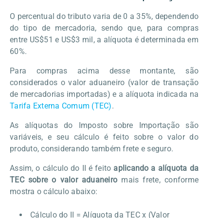
O percentual do tributo varia de 0 a 35%, dependendo
do tipo de mercadoria, sendo que, para compras
entre US$51 e US$3 mil, a alíquota é determinada em
60%.
Para compras acima desse montante, são
considerados o valor aduaneiro (valor de transação
de mercadorias importadas) e a alíquota indicada na
Tarifa Externa Comum (TEC)
.
As alíquotas do Imposto sobre Importação são
variáveis, e seu cálculo é feito sobre o valor do
produto, considerando também frete e seguro.
Assim, o cálculo do II é feito
aplicando a alíquota da
TEC sobre o valor aduaneiro
mais frete, conforme
mostra o cálculo abaixo:
Cálculo do II = Alíquota da TEC x (Valor