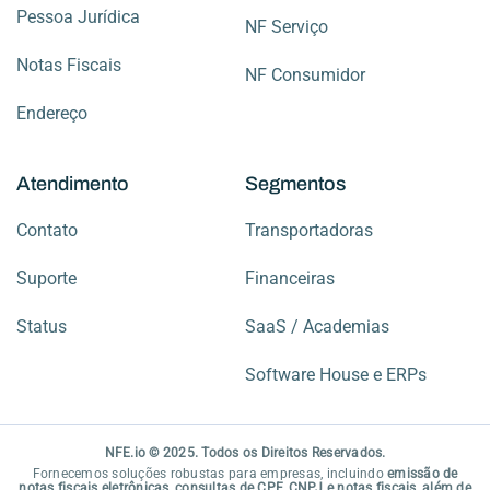
Pessoa Jurídica
NF Serviço
Notas Fiscais
NF Consumidor
Endereço
Atendimento
Segmentos
Contato
Transportadoras
Suporte
Financeiras
Status
SaaS / Academias
Software House e ERPs
NFE.io © 2025. Todos os Direitos Reservados.
Fornecemos soluções robustas para empresas, incluindo
emissão de
notas fiscais eletrônicas, consultas de CPF, CNPJ e notas fiscais, além de