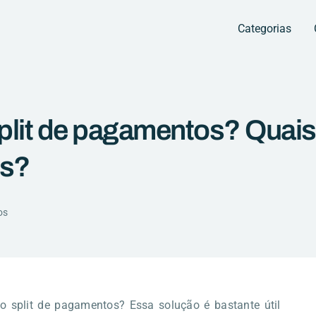
Categorias
plit de pagamentos? Quais
ns?
os
 o split de pagamentos? Essa solução é bastante útil