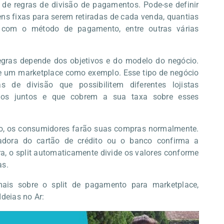
 de regras de divisão de pagamentos. Pode-se definir
ns fixas para serem retiradas de cada venda, quantias
o com o método de pagamento, entre outras várias
egras depende dos objetivos e do modelo do negócio.
um marketplace como exemplo. Esse tipo de negócio
as de divisão que possibilitem diferentes lojistas
os juntos e que cobrem a sua taxa sobre esses
o, os consumidores farão suas compras normalmente.
adora do cartão de crédito ou o banco confirma a
a, o split automaticamente divide os valores conforme
as.
ais sobre o split de pagamento para marketplace,
Ideias no Ar: