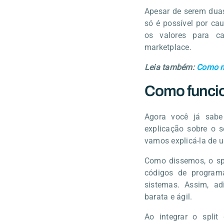
Apesar de serem duas
só é possível por cau
os valores para ca
marketplace.
Leia também:
Como m
Como funci
Agora você já sabe
explicação sobre o s
vamos explicá-la de 
Como dissemos, o spl
códigos de programa
sistemas. Assim, ad
barata e ágil.
Ao integrar o spli