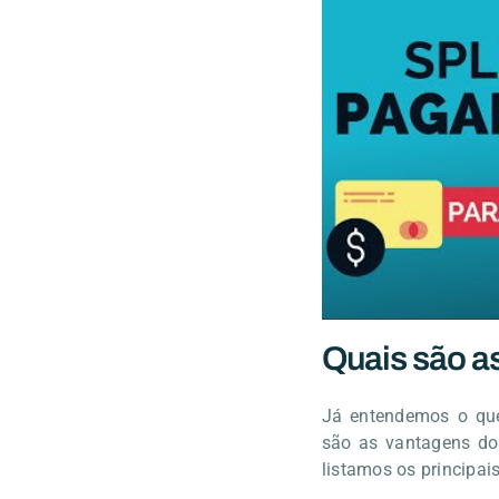
Quais são as
Já entendemos o que
são as vantagens do 
listamos os principais