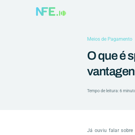
Meios de Pagamento
O que é s
vantage
Tempo de leitura: 6 minut
Já ouviu falar sobre