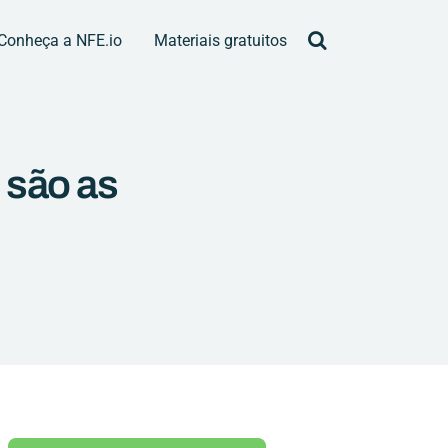
Conheça a NFE.io
Materiais gratuitos
 são as