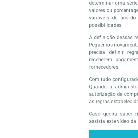
determinar uma série
valores ou porcentage
variáveis de acord
possibilidades.
A definição dessas r
Peguemos novamente 
precisa definir regr
receberem pagament
fornecedores.
Com tudo configurad
Quando a administr
autorização da compr
as regras estabelecid
Caso queira saber m
assista este vídeo da 