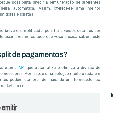
porque possibilita dividir a remuneração de diferentes
neira automática. Assim, oferece-se uma melhor
midores e lojistas.
o breve e simplificada, pois há diversos detalhes por
do assim, reunimos tudo que você precisa saber neste
split de pagamentos?
tos é uma
API
que automatiza e otimiza a divisão de
 fornecedores. Por isso, é uma solução muito usada em
ientes podem comprar de mais de um fornecedor ao
arketplaces.
M