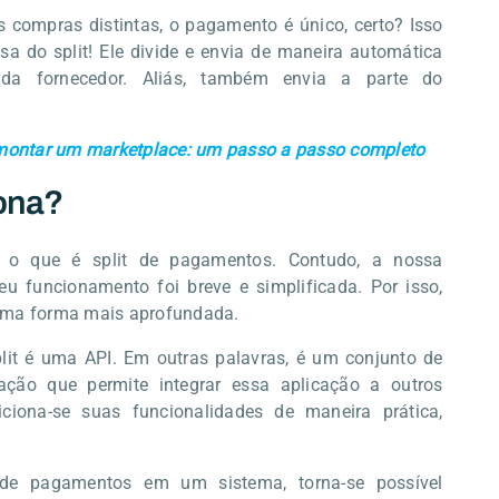
 compras distintas, o pagamento é único, certo? Isso
sa do split! Ele divide e envia de maneira automática
da fornecedor. Aliás, também envia a parte do
ontar um marketplace: um passo a passo completo
ona?
 o que é split de pagamentos. Contudo, a nossa
eu funcionamento foi breve e simplificada. Por isso,
uma forma mais aprofundada.
it é uma API. Em outras palavras, é um conjunto de
ção que permite integrar essa aplicação a outros
iciona-se suas funcionalidades de maneira prática,
t de pagamentos em um sistema, torna-se possível