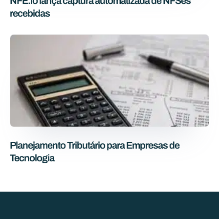
NFE.io lança captura automatizada de NFSes
recebidas
Planejamento Tributário para Empresas de
Tecnologia