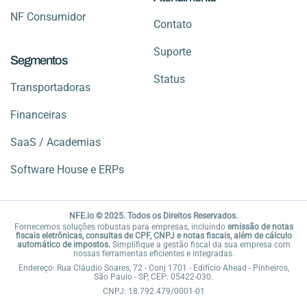
NF Consumidor
Contato
Suporte
Segmentos
Status
Transportadoras
Financeiras
SaaS / Academias
Software House e ERPs
NFE.io © 2025. Todos os Direitos Reservados.
Fornecemos soluções robustas para empresas, incluindo
emissão de notas
fiscais eletrônicas, consultas de CPF, CNPJ e notas fiscais, além de cálculo
automático de impostos.
Simplifique a gestão fiscal da sua empresa com
nossas ferramentas eficientes e integradas.
Endereço: Rua Cláudio Soares, 72 - Conj 1701 - Edifício Ahead - Pinheiros,
São Paulo - SP, CEP: 05422-030.
CNPJ: 18.792.479/0001-01