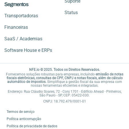
Suporte
Segmentos
Status
Transportadoras
Financeiras
SaaS / Academias
Software House e ERPs
NFE.io © 2025. Todos os Direitos Reservados.
Fornecemos soluções robustas para empresas, incluindo
emissão de notas
fiscais eletrônicas, consultas de CPF, CNPJ e notas fiscais, além de cálculo
automático de impostos.
Simplifique a gestão fiscal da sua empresa com
nossas ferramentas eficientes e integradas.
Endereço: Rua Cláudio Soares, 72 - Conj 1701 - Edifício Ahead - Pinheiros,
São Paulo - SP, CEP: 05422-030.
CNPJ: 18.792.479/0001-01
Termos de serviço
Política anticorrupção
Política de privacidade de dados