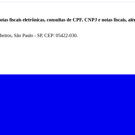
otas fiscais eletrônicas, consultas de CPF, CNPJ e notas fiscais, al
nheiros, São Paulo - SP, CEP: 05422-030.