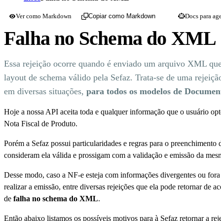
Ver como Markdown
Docs para ag
Copiar como Markdown
Falha no Schema do XML
Essa rejeição ocorre quando é enviado um arquivo XML qu
layout de schema válido pela Sefaz. Trata-se de uma rejeição
em diversas situações,
para todos os modelos de Documento
Hoje a nossa API aceita toda e qualquer informação que o usuário opt
Nota Fiscal de Produto.
Porém a Sefaz possui particularidades e regras para o preenchimento
consideram ela válida e prossigam com a validação e emissão da mes
Desse modo, caso a NF-e esteja com informações divergentes ou fora d
realizar a emissão, entre diversas rejeições que ela pode retornar de
de
falha no schema do XML
.
Então abaixo listamos os possíveis motivos para à Sefaz retornar a re