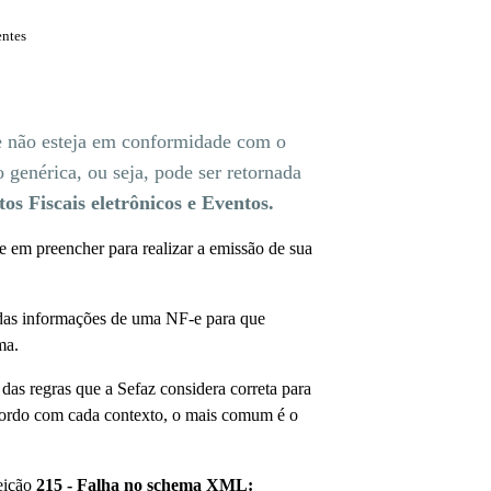
entes
e não esteja em conformidade com o
 genérica, ou seja, pode ser retornada
s Fiscais eletrônicos e Eventos.
e em preencher para realizar a emissão de sua
 das informações de uma NF-e para que
ma.
as regras que a Sefaz considera correta para
 acordo com cada contexto, o mais comum é o
jeição
215 - Falha no schema XML: