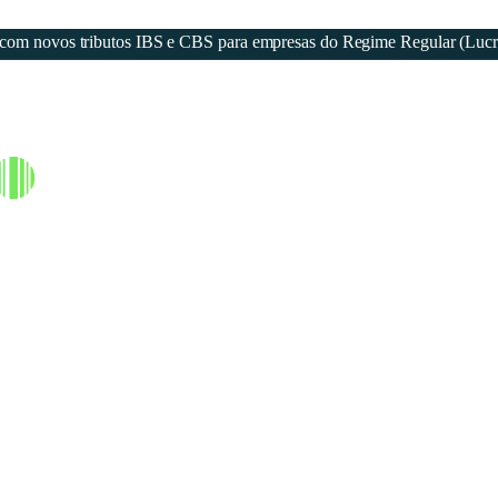
eja com novos tributos IBS e CBS para empresas do Regime Regular (Luc