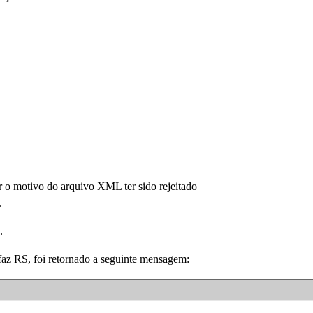
r o motivo do arquivo XML ter sido rejeitado
.
.
faz RS, foi retornado a seguinte mensagem: