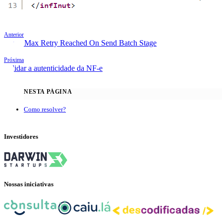
Anterior
Erro - Max Retry Reached On Send Batch Stage
Próxima
Validar a autenticidade da NF-e
Como resolver?
Investidores
Nossas iniciativas