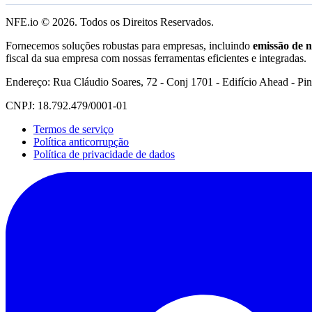
NFE.io ©
2026
. Todos os Direitos Reservados.
Fornecemos soluções robustas para empresas, incluindo
emissão de n
fiscal da sua empresa com nossas ferramentas eficientes e integradas.
Endereço: Rua Cláudio Soares, 72 - Conj 1701 - Edifício Ahead - Pi
CNPJ: 18.792.479/0001-01
Termos de serviço
Política anticorrupção
Política de privacidade de dados