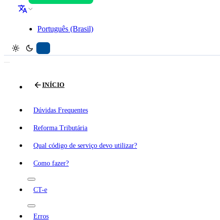
Português (Brasil)
INÍCIO
Dúvidas Frequentes
Reforma Tributária
Qual código de serviço devo utilizar?
Como fazer?
CT-e
Erros