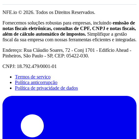
NFE.io ©
2026
. Todos os Direitos Reservados.
Fornecemos soluções robustas para empresas, incluindo
emissão de
notas fiscais eletrônicas, consultas de CPF, CNPJ e notas fiscais,
além de cálculo automático de impostos.
Simplifique a gestão
fiscal da sua empresa com nossas ferramentas eficientes e integradas.
Endereço: Rua Cláudio Soares, 72 - Conj 1701 - Edifício Ahead -
Pinheiros, São Paulo - SP, CEP: 05422-030.
CNPJ: 18.792.479/0001-01
Termos de serviço
Política anticorrupção
Política de privacidade de dados