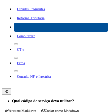
Dúvidas Frequentes
Reforma Tributária
Qual código de serviço devo utilizar?
Como fazer?
CT-e
Erros
Consulta NF-e Irrestrita
Qual código de serviço devo utilizar?
Ver como Markdown
Copiar como Markdown