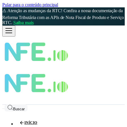
Pular para o conteúdo principal
⚠️ Atenção as mudanças da RTC! Confira a nossa documentação da
Reforma Tributária com as APIs de Nota Fiscal de Produto e Serviço
RTC.
Saiba mais
Buscar
INÍCIO