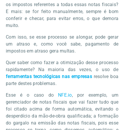
os impostos referentes a todas essas notas fiscais?
E mais: se for feito manualmente, sempre é bom
conferir e checar, para evitar erros, o que demora
muito.
Com isso, se esse processo se alongar, pode gerar
um atraso e, como você sabe, pagamento de
impostos em atraso gera multas.
Quer saber como fazer a otimização desse processo
rapidamente? Na maioria das vezes, o uso de
ferramentas tecnológicas nas empresas
resolve boa
parte destes problemas.
Esse é o caso do
NFE.io
, por exemplo, um
gerenciador de notas fiscais que vai fazer tudo que
foi citado acima de forma automática, evitando o
desperdício da mão-de-obra qualificada; a formação
do gargalo na emissão das notas fiscais, pois esse
processo se torna, como dissemos, automático; e