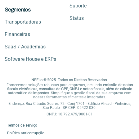
Suporte
Segmentos
Status
Transportadoras
Financeiras
SaaS / Academias
Software House e ERPs
NFE.io © 2025. Todos os Direitos Reservados.
Fornecemos soluções robustas para empresas, incluindo
emissão de notas
fiscais eletrônicas, consultas de CPF, CNPJ e notas fiscais, além de cálculo
automático de impostos.
Simplifique a gestão fiscal da sua empresa com
nossas ferramentas eficientes e integradas.
Endereço: Rua Cláudio Soares, 72 - Conj 1701 - Edifício Ahead - Pinheiros,
São Paulo - SP, CEP: 05422-030.
CNPJ: 18.792.479/0001-01
Termos de serviço
Política anticorrupção