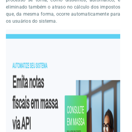
eliminado também o atraso no cálculo dos impostos
que, da mesma forma, ocorre automaticamente para
os usuários do sistema.