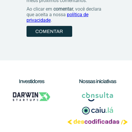
meus próximos comentários.
Ao clicar em
comentar
, você declara
que aceita a nossa
política de
privacidade
.
Investidores
Nossas iniciativas