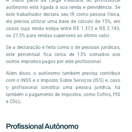
A maior parte da carga tributária do profissional
autônomo está ligada à sua renda e previdência. Se
este trabalhador declara seu IR como pessoa física,
ele precisa utilizar uma base de cálculo de 15%, em
casos cuja renda esteja entre R$ 1.372 e R$ 2.743,
ou 27,5% para rendas superiores ao último valor.
Se a declaração é feita como o de pessoas jurídicas,
este percentual fica cerca de 13% somados aos
outros impostos pagos por este profissional.
Além disso, o autônomo também precisa contribuir
com o INSS e o Imposto Sobre Serviços (ISS) e, caso
o profissional constitui uma pessoa jurídica, há
também o pagamento de impostos, como Cofins, PIS
e CSLL.
Profissional Autônomo