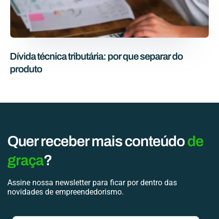
Dívida técnica tributária: por que separar do
produto
Quer receber mais conteúdo
de
graça
?
Assine nossa newsletter para ficar por dentro das
novidades de empreendedorismo.