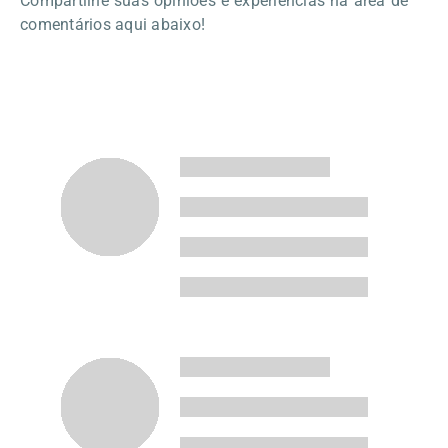
Compartilhe suas opiniões e experiências na área de
comentários aqui abaixo!