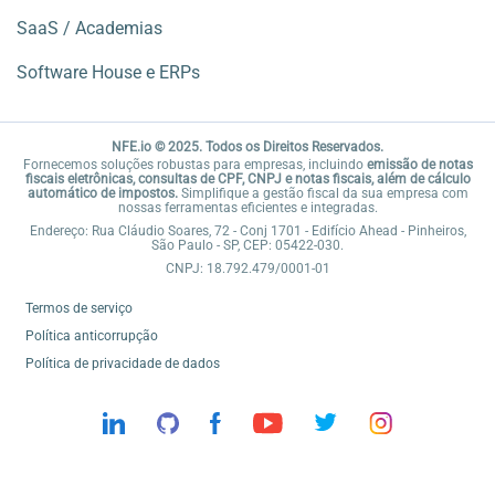
SaaS / Academias
Software House e ERPs
NFE.io © 2025. Todos os Direitos Reservados.
Fornecemos soluções robustas para empresas, incluindo
emissão de notas
fiscais eletrônicas, consultas de CPF, CNPJ e notas fiscais, além de cálculo
automático de impostos.
Simplifique a gestão fiscal da sua empresa com
nossas ferramentas eficientes e integradas.
Endereço: Rua Cláudio Soares, 72 - Conj 1701 - Edifício Ahead - Pinheiros,
São Paulo - SP, CEP: 05422-030.
CNPJ: 18.792.479/0001-01
Termos de serviço
Política anticorrupção
Política de privacidade de dados