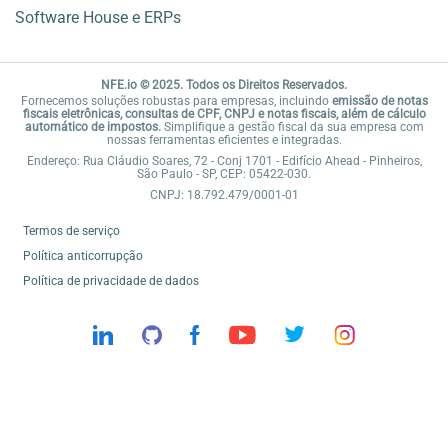
Software House e ERPs
NFE.io © 2025. Todos os Direitos Reservados.
Fornecemos soluções robustas para empresas, incluindo
emissão de notas
fiscais eletrônicas, consultas de CPF, CNPJ e notas fiscais, além de cálculo
automático de impostos.
Simplifique a gestão fiscal da sua empresa com
nossas ferramentas eficientes e integradas.
Endereço: Rua Cláudio Soares, 72 - Conj 1701 - Edifício Ahead - Pinheiros,
São Paulo - SP, CEP: 05422-030.
CNPJ: 18.792.479/0001-01
Termos de serviço
Política anticorrupção
Política de privacidade de dados