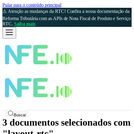
Pular para o conteúdo principal
⚠️ Atenção as mudanças da RTC! Confira a nossa documentação da
Reforma Tributária com as APIs de Nota Fiscal de Produto e Serviço
RTC.
Saiba mais
Buscar
3 documentos selecionados com
"layout-rtc"