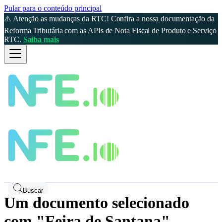
Pular para o conteúdo principal
⚠️ Atenção as mudanças da RTC! Confira a nossa documentação da
Reforma Tributária com as APIs de Nota Fiscal de Produto e Serviço
RTC.
Saiba mais
Buscar
Um documento selecionado
com "Feira de Santana"