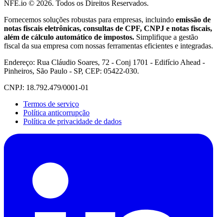
NFE.io ©
2026
. Todos os Direitos Reservados.
Fornecemos soluções robustas para empresas, incluindo
emissão de
notas fiscais eletrônicas, consultas de CPF, CNPJ e notas fiscais,
além de cálculo automático de impostos.
Simplifique a gestão
fiscal da sua empresa com nossas ferramentas eficientes e integradas.
Endereço: Rua Cláudio Soares, 72 - Conj 1701 - Edifício Ahead -
Pinheiros, São Paulo - SP, CEP: 05422-030.
CNPJ: 18.792.479/0001-01
Termos de serviço
Política anticorrupção
Política de privacidade de dados