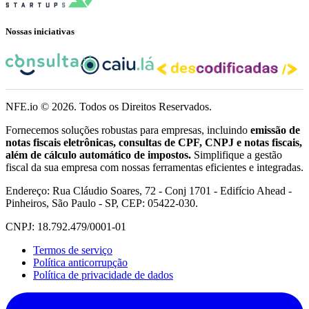
Nossas iniciativas
NFE.io ©
2026
. Todos os Direitos Reservados.
Fornecemos soluções robustas para empresas, incluindo
emissão de
notas fiscais eletrônicas, consultas de CPF, CNPJ e notas fiscais,
além de cálculo automático de impostos.
Simplifique a gestão
fiscal da sua empresa com nossas ferramentas eficientes e integradas.
Endereço: Rua Cláudio Soares, 72 - Conj 1701 - Edifício Ahead -
Pinheiros, São Paulo - SP, CEP: 05422-030.
CNPJ: 18.792.479/0001-01
Termos de serviço
Política anticorrupção
Política de privacidade de dados