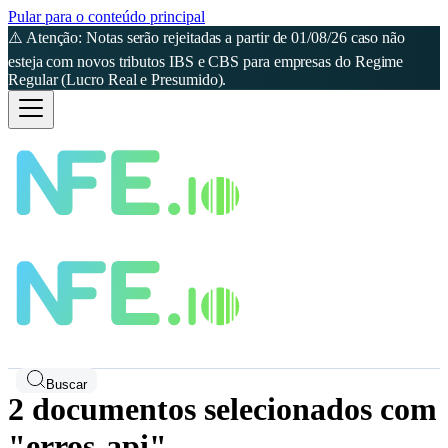
Pular para o conteúdo principal
⚠️ Atenção: Notas serão rejeitadas a partir de 01/08/26 caso não
esteja com novos tributos IBS e CBS para empresas do Regime
Regular (Lucro Real e Presumido).
Buscar
2 documentos selecionados com
"erros-api"