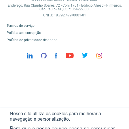
Endereço: Rua Cláudio Soares, 72 - Conj 1701 - Edifício Ahead - Pinheiros,
São Paulo - SP, CEP: 05422-030.
CNPJ: 18.792.479/0001-01
Termos de serviço
Política anticorrupção
Política de privacidade de dados
Nosso site utiliza os cookies para melhorar a
navegação e personalização.
Para que a nossa equipe possa se comunicar