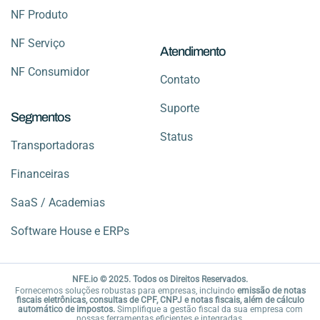
NF Produto
NF Serviço
Atendimento
NF Consumidor
Contato
Suporte
Segmentos
Status
Transportadoras
Financeiras
SaaS / Academias
Software House e ERPs
NFE.io © 2025. Todos os Direitos Reservados.
Fornecemos soluções robustas para empresas, incluindo
emissão de notas
fiscais eletrônicas, consultas de CPF, CNPJ e notas fiscais, além de cálculo
automático de impostos.
Simplifique a gestão fiscal da sua empresa com
nossas ferramentas eficientes e integradas.