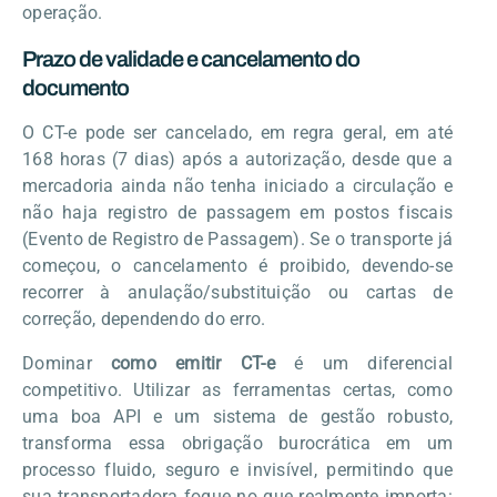
operação.
Prazo de validade e cancelamento do
documento
O CT-e pode ser cancelado, em regra geral, em até
168 horas (7 dias) após a autorização, desde que a
mercadoria ainda não tenha iniciado a circulação e
não haja registro de passagem em postos fiscais
(Evento de Registro de Passagem). Se o transporte já
começou, o cancelamento é proibido, devendo-se
recorrer à anulação/substituição ou cartas de
correção, dependendo do erro.
Dominar
como emitir CT-e
é um diferencial
competitivo. Utilizar as ferramentas certas, como
uma boa API e um sistema de gestão robusto,
transforma essa obrigação burocrática em um
processo fluido, seguro e invisível, permitindo que
sua transportadora foque no que realmente importa: