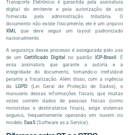
Transporte Eletrônico é garantida pela assinatura
digital do emitente e pela autorização de uso
fornecida pela administração tributária. O
documento não existe fisicamente; ele é um arquivo
XML
que deve seguir um layout padronizado
nacionalmente.
A segurança desse processo é assegurada pelo uso
de um
Certificado Digital
no padrão
ICP-Brasil
. É
essa assinatura que garante a autoria e a
integridade do documento, tornando-o irrefutável
perante a fiscalização. Além disso, com a vigência
da
LGPD
(Lei Geral de Proteção de Dados), o
manuseio dessas informações fiscais, que muitas
vezes contêm dados de pessoas físicas (como
motoristas e destinatários finais), exige sistemas
seguros, frequentemente operando em nuvem no
modelo
SaaS
(Software as a Service).