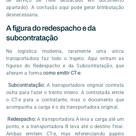
de serviço de frete destacado em documento
apartado). A confusão aqui pode gerar bitributação
desnecessária.
A figura do redespacho e da
subcontratação
Na logística moderna, raramente uma única
transportadora faz todo o trajeto. Aqui entram as
figuras do Redespacho e da Subcontratação, que
alteram a forma
como emitir CT-e
:
Subcontratação:
A transportadora original contrata
outra para fazer o trecho inteiro. A contratada emite
o CT-e para a contratante, mas o documento que
acompanha a carga é o da transportadora original.
Redespacho:
A transportadora A leva a carga até um
ponto, e a transportadora B leva até o destino final.
Ambas emitem CT-e, mas referenciando papéis