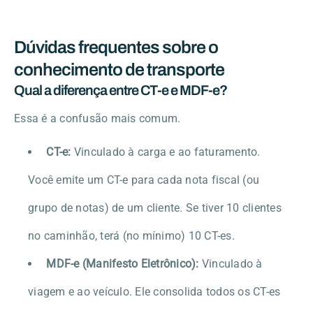
Dúvidas frequentes sobre o
conhecimento de transporte
Qual a diferença entre CT-e e MDF-e?
Essa é a confusão mais comum.
CT-e:
Vinculado à carga e ao faturamento.
Você emite um CT-e para cada nota fiscal (ou
grupo de notas) de um cliente. Se tiver 10 clientes
no caminhão, terá (no mínimo) 10 CT-es.
MDF-e (Manifesto Eletrônico):
Vinculado à
viagem e ao veículo. Ele consolida todos os CT-es