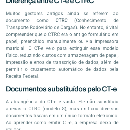
Diferença entre CT-e e CTRC
Muitos gestores antigos ainda se referem ao
documento como
CTRC
(Conhecimento de
Transporte Rodoviário de Cargas). No entanto, é vital
compreender que o CTRC era o antigo formulário em
papel, preenchido manualmente ou via impressora
matricial. O CT-e veio para extinguir esse modelo
físico, reduzindo custos com armazenagem de papel,
impressão e erros de transcrição de dados, além de
permitir o cruzamento automático de dados pela
Receita Federal.
Documentos substituídos pelo CT-e
A abrangência do CT-e é vasta. Ele não substituiu
apenas o CTRC (modelo 8), mas unificou diversos
documentos fiscais em um único formato eletrônico.
Ao aprender como emitir CT-e, a empresa deixa de
utilizar: