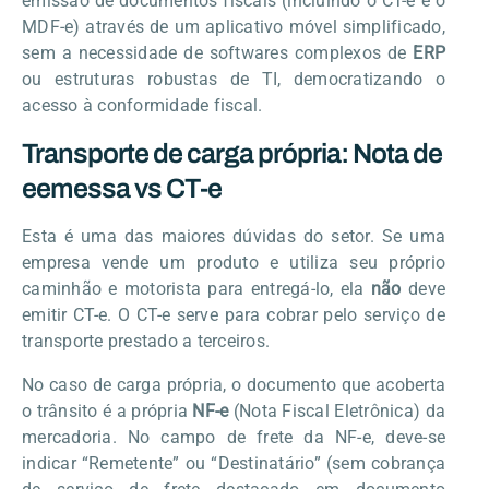
emissão de documentos fiscais (incluindo o CT-e e o
MDF-e) através de um aplicativo móvel simplificado,
sem a necessidade de softwares complexos de
ERP
ou estruturas robustas de TI, democratizando o
acesso à conformidade fiscal.
Transporte de carga própria: Nota de
eemessa vs CT-e
Esta é uma das maiores dúvidas do setor. Se uma
empresa vende um produto e utiliza seu próprio
caminhão e motorista para entregá-lo, ela
não
deve
emitir CT-e. O CT-e serve para cobrar pelo serviço de
transporte prestado a terceiros.
No caso de carga própria, o documento que acoberta
o trânsito é a própria
NF-e
(Nota Fiscal Eletrônica) da
mercadoria. No campo de frete da NF-e, deve-se
indicar “Remetente” ou “Destinatário” (sem cobrança