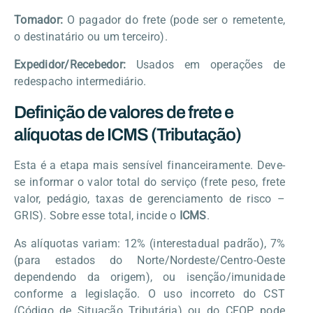
Tomador:
O pagador do frete (pode ser o remetente,
o destinatário ou um terceiro).
Expedidor/Recebedor:
Usados em operações de
redespacho intermediário.
Definição de valores de frete e
alíquotas de ICMS (Tributação)
Esta é a etapa mais sensível financeiramente. Deve-
se informar o valor total do serviço (frete peso, frete
valor, pedágio, taxas de gerenciamento de risco –
GRIS). Sobre esse total, incide o
ICMS
.
As alíquotas variam: 12% (interestadual padrão), 7%
(para estados do Norte/Nordeste/Centro-Oeste
dependendo da origem), ou isenção/imunidade
conforme a legislação. O uso incorreto do CST
(Código de Situação Tributária) ou do CFOP pode