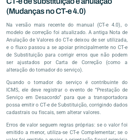
CT-e de substituição e anulação
(Mudanças no CT-e 4.0)
Na versão mais recente do manual (CT-e 4.0), o
modelo de correção foi atualizado. A antiga Nota de
Anulação de Valores do CT-e deixou de ser utilizada,
e o fluxo passou a se apoiar principalmente no CT-e
de Substituição para corrigir erros que não podem
ser ajustados por Carta de Correção (como a
alteração do tomador do serviço).
Quando o tomador do serviço é contribuinte do
ICMS, ele deve registrar o evento de “Prestação de
Serviço em Desacordo” para que a transportadora
possa emitir o CT-e de Substituição, corrigindo dados
cadastrais ou fiscais, sem alterar valores.
Erros de valor seguem regras próprias: se o valor foi
emitido a menor, utiliza-se CT-e Complementar; se o
valor foi emitido a maior, a orientação fiscal primária